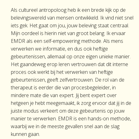
Als cultureel antropoloog heb ik een brede kijk op de
belevingswereld van mensen ontwikkeld. Ik vind niet snel
iets gek. Het gaat om jou, jouw beleving staat centraal.
Mijn oordeel is hierin niet van groot belang. Ik ervaar
EMDR als een self-empowering methode. Als mens
verwerken we informatie, en dus ook heftige
gebeurtenissen, allemaal op onze eigen unieke manier.
Het gaandeweg erop leren vertrouwen dat dit interne
proces ook werkt bij het verwerken van heftige
gebeurtenissen, geeft zelfvertrouwen. De rol van de
therapeut is eerder die van procesbegeleider, in
mindere mate die van expert. Jij bent expert over
hetgeen je hebt meegemaakt, ik zorg ervoor dat jij in de
juiste modus verkeert om deze gebeurtenis op jouw
manier te verwerken. EMDR is een hands-on methode,
waarbij we in de meeste gevallen snel aan de slag
kunnen gaan.