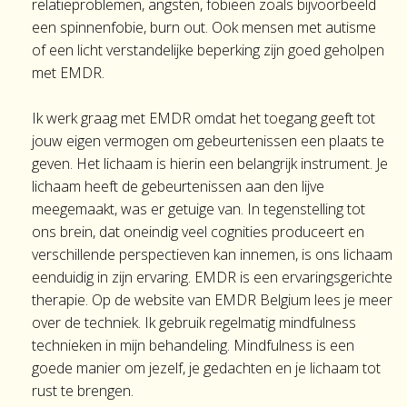
relatieproblemen, angsten, fobieën zoals bijvoorbeeld
een spinnenfobie, burn out. Ook mensen met autisme
of een licht verstandelijke beperking zijn goed geholpen
met EMDR.
Ik werk graag met EMDR omdat het toegang geeft tot
jouw eigen vermogen om gebeurtenissen een plaats te
geven. Het lichaam is hierin een belangrijk instrument. Je
lichaam heeft de gebeurtenissen aan den lijve
meegemaakt, was er getuige van. In tegenstelling tot
ons brein, dat oneindig veel cognities produceert en
verschillende perspectieven kan innemen, is ons lichaam
eenduidig in zijn ervaring. EMDR is een ervaringsgerichte
therapie. Op de website van EMDR Belgium lees je meer
over de techniek. Ik gebruik regelmatig mindfulness
technieken in mijn behandeling. Mindfulness is een
goede manier om jezelf, je gedachten en je lichaam tot
rust te brengen.