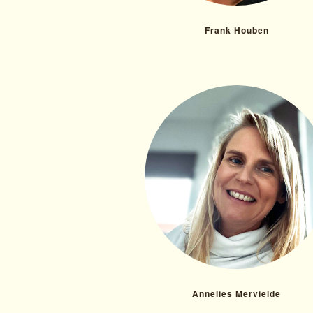
Frank Houben
Annelies Mervielde