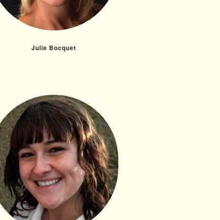
Julie Bocquet