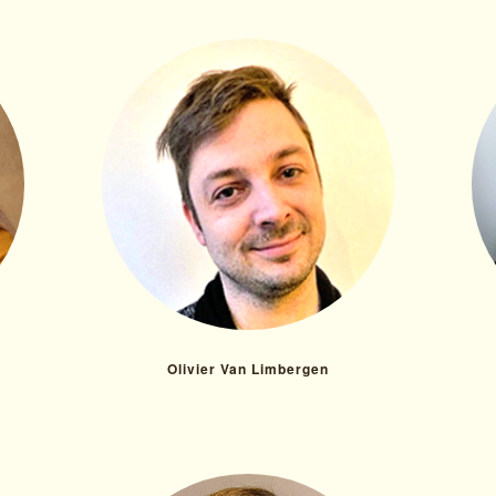
Olivier Van Limbergen