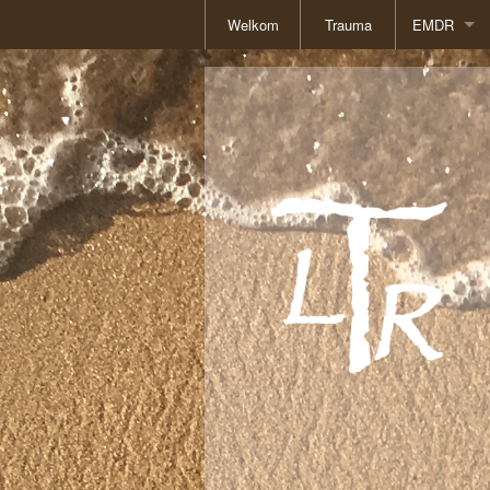
Welkom
Trauma
EMDR
Basisboek
Literatuur