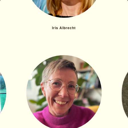
Iris Albrecht