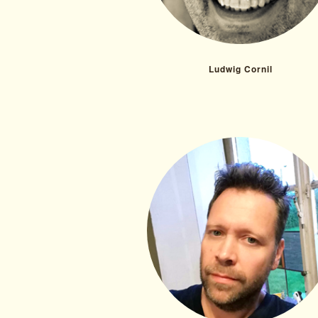
Ludwig Cornil