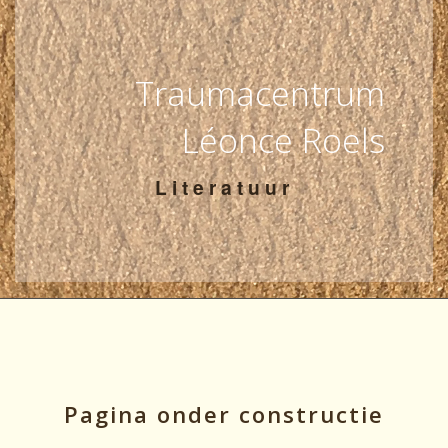
Contact
Teamzone
Traumacentrum
Léonce Roels
Literatuur
Pagina onder constructie