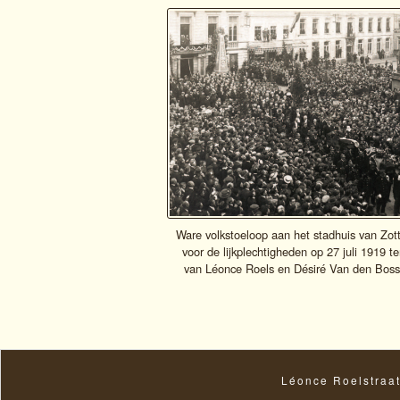
Ware volkstoeloop aan het stadhuis van Zo
voor de lijkplechtigheden op 27 juli 1919 te
van Léonce Roels en Désiré Van den Boss
Léonce Roelstraa