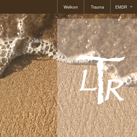
Welkom
Trauma
EMDR
Basisboek
Literatuur