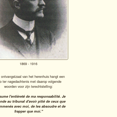
1869 - 1916
e ontvangstzaal van het herenhuis hangt een
to ter nagedachtenis met daarop volgende
woorden voor zijn terechtstelling:
sume l'entièreté de ma responsabilité. Je
de au tribunal d'avoir pitié de ceux que
emmenés avec moi, de les absoudre et de
frapper que moi."