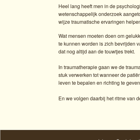
Heel lang heeft men in de psychologi
wetenschappelijk onderzoek aangeto
wijze traumatische ervaringen helpe
Wat mensen moeten doen om gelukkig
te kunnen worden is zich bevrijden v
dat nog altijd aan de touwtjes trekt.
In traumatherapie gaan we de trauma
stuk verwerken tot wanneer de patiënt 
leven te bepalen en richting te geven
En we volgen daarbij het ritme van de