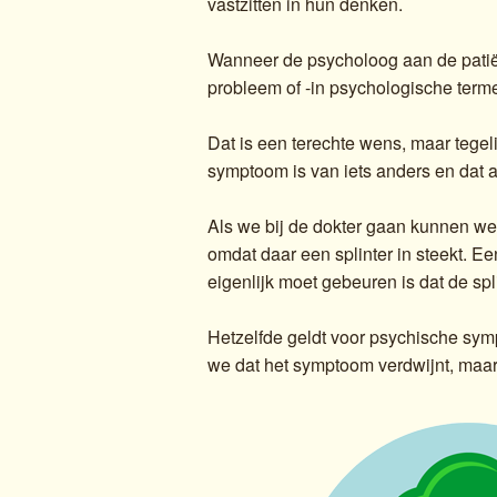
vastzitten in hun denken.
Wanneer de psycholoog aan de patiënt
probleem of -in psychologische term
Dat is een terechte wens, maar tegel
symptoom is van iets anders en dat 
Als we bij de dokter gaan kunnen we 
omdat daar een splinter in steekt. Ee
eigenlijk moet gebeuren is dat de spl
Hetzelfde geldt voor psychische sym
we dat het symptoom verdwijnt, maa