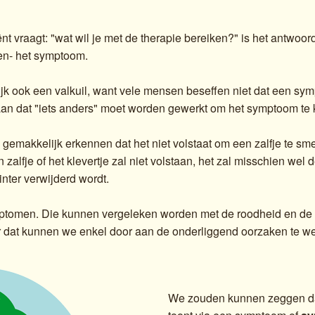
 vraagt: "wat wil je met de therapie bereiken?" is het antwoord
en- het symptoom.
ijk ook een valkuil, want vele mensen beseffen niet dat een sy
aan dat "iets anders" moet worden gewerkt om het symptoom te
gemakkelijk erkennen dat het niet volstaat om een zalfje te sme
n zalfje of het klevertje zal niet volstaan, het zal misschien w
inter verwijderd wordt.
ptomen. Die kunnen vergeleken worden met de roodheid en de p
r dat kunnen we enkel door aan de onderliggend oorzaken te w
We zouden kunnen zeggen d