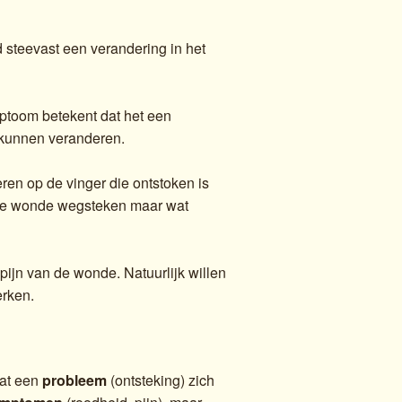
 steevast een verandering in het
mptoom betekent dat het een
 kunnen veranderen.
ren op de vinger die ontstoken is
el de wonde wegsteken maar wat
ijn van de wonde. Natuurlijk willen
erken.
at een
probleem
(ontsteking) zich