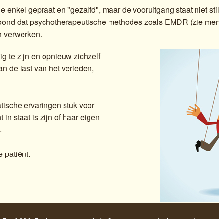
e enkel gepraat en "gezalfd", maar de vooruitgang staat niet st
ond dat psychotherapeutische methodes zoals EMDR (zie menu) 
n verwerken.
 te zijn en opnieuw zichzelf
an de last van het verleden,
tische ervaringen stuk voor
in staat is zijn of haar eigen
.
 patiënt.