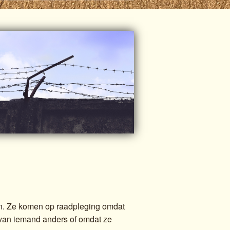
n. Ze komen op raadpleging omdat
 van iemand anders of omdat ze