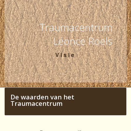
Traumacentrum
Léonce Roels
Visie
De waarden van het
Traumacentrum