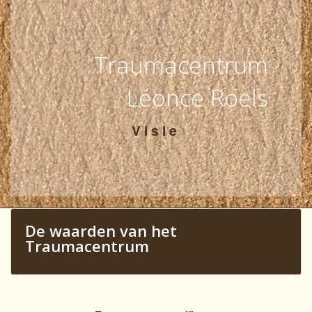
Traumacentrum
Léonce Roels
Visie
De waarden van het
Traumacentrum